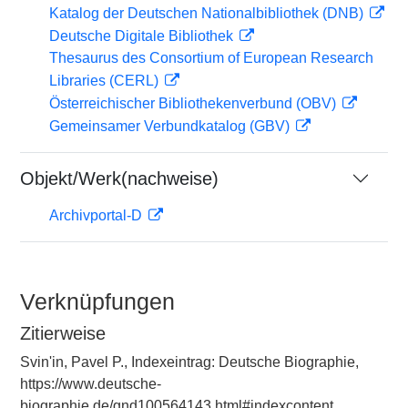
Katalog der Deutschen Nationalbibliothek (DNB)
Deutsche Digitale Bibliothek
Thesaurus des Consortium of European Research
Libraries (CERL)
Österreichischer Bibliothekenverbund (OBV)
Gemeinsamer Verbundkatalog (GBV)
Objekt/Werk(nachweise)
Archivportal-D
Verknüpfungen
Zitierweise
Svinʹin, Pavel P., Indexeintrag: Deutsche Biographie,
https://www.deutsche-
biographie.de/gnd100564143.html#indexcontent