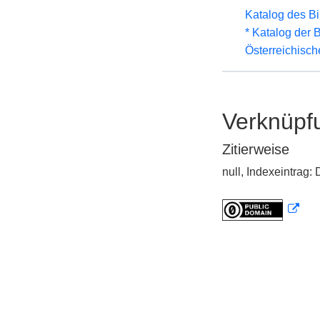
Katalog des B
* Katalog der
Österreichisc
Verknüpf
Zitierweise
null, Indexeintrag