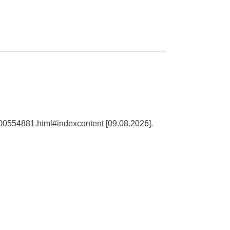
100554881.html#indexcontent [09.08.2026].