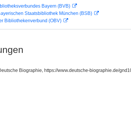
ibliotheksverbundes Bayern (BVB)
 Bayerischen Staatsbibliothek München (BSB)
her Bibliothekenverbund (OBV)
ungen
: Deutsche Biographie, https://www.deutsche-biographie.de/gnd