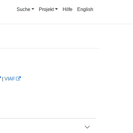
Suche
Projekt
Hilfe
English
|
VIAF