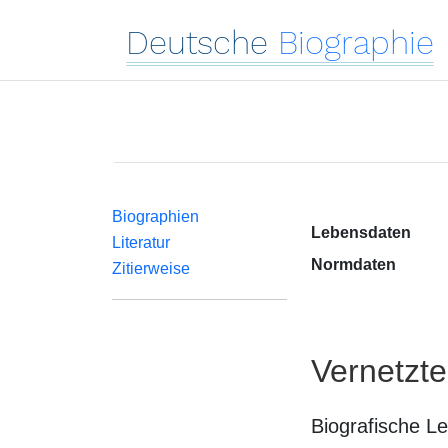
Deutsche
Biographie
Biographien
Lebensdaten
Literatur
Normdaten
Zitierweise
Vernetzt
Biografische L