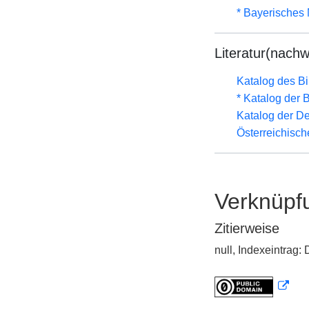
* Bayerisches 
Literatur(nachw
Katalog des B
* Katalog der
Katalog der D
Österreichisc
Verknüpf
Zitierweise
null, Indexeintrag