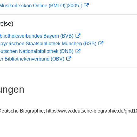
Musikerlexikon Online (BMLO) [2005-]
eise)
ibliotheksverbundes Bayern (BVB)
 Bayerischen Staatsbibliothek München (BSB)
eutschen Nationalbibliothek (DNB)
her Bibliothekenverbund (OBV)
ungen
: Deutsche Biographie, https://www.deutsche-biographie.de/gnd