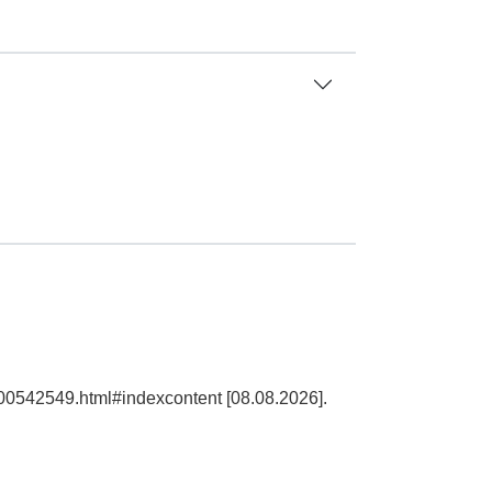
100542549.html#indexcontent [08.08.2026].