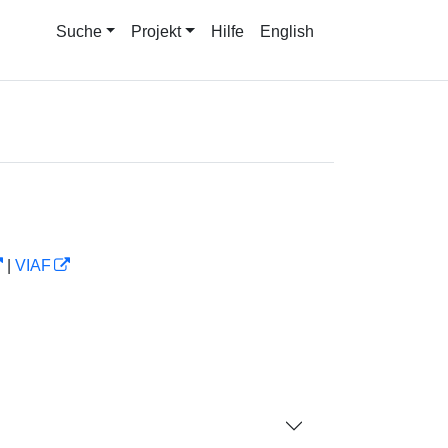
Suche
Projekt
Hilfe
English
|
VIAF