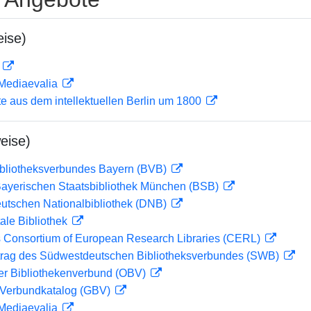
ise)
D
 Mediaevalia
te aus dem intellektuellen Berlin um 1800
eise)
ibliotheksverbundes Bayern (BVB)
 Bayerischen Staatsbibliothek München (BSB)
eutschen Nationalbibliothek (DNB)
ale Bibliothek
 Consortium of European Research Libraries (CERL)
rag des Südwestdeutschen Bibliotheksverbundes (SWB)
her Bibliothekenverbund (OBV)
Verbundkatalog (GBV)
 Mediaevalia