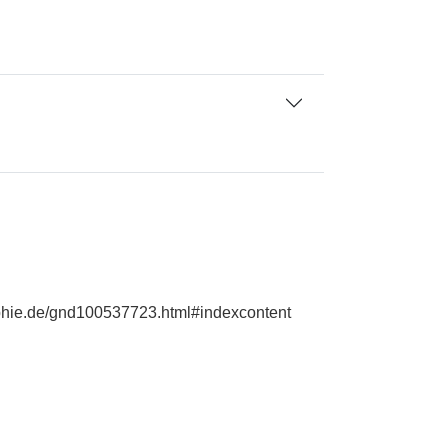
raphie.de/gnd100537723.html#indexcontent