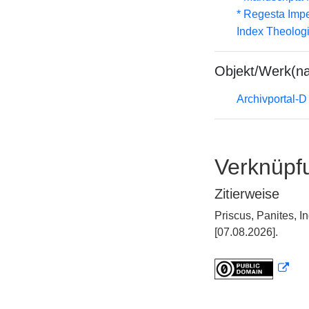
* Regesta Impe
Index Theolog
Objekt/Werk(n
Archivportal-
Verknüpf
Zitierweise
Priscus, Panites, 
[07.08.2026].