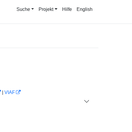
Suche
Projekt
Hilfe
English
|
VIAF