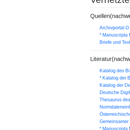
Quellen(nachwe
Archivportal-
* Manuscripta
Briefe und Tex
Literatur(nachw
Katalog des B
* Katalog der
Katalog der D
Deutsche Digit
Thesaurus des
Normdateneint
Österreichisc
Gemeinsamer 
* Manuscripta