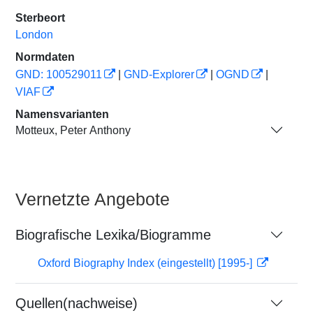
Sterbeort
London
Normdaten
GND: 100529011
|
GND-Explorer
|
OGND
|
VIAF
Namensvarianten
Motteux, Peter Anthony
Vernetzte Angebote
Biografische Lexika/Biogramme
Oxford Biography Index (eingestellt) [1995-]
Quellen(nachweise)