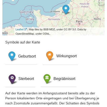
Leaflet
| Map tiles by BSB MDZ, under CC BY 3.0. Data by
OpenStreetMap, under ODbL.
Symbole auf der Karte
Geburtsort
Wirkungsort
Sterbeort
Begräbnisort
Auf der Karte werden im Anfangszustand bereits alle zu der
Person lokalisierten Orte eingetragen und bei Überlagerung je
nach Zoomstufe zusammengefaßt. Der Schatten des Symbols