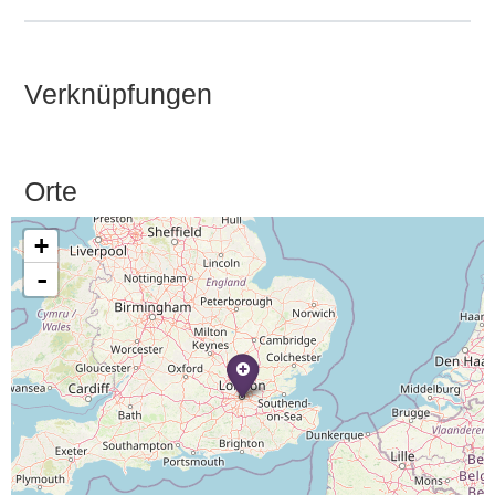
Verknüpfungen
Orte
+
-