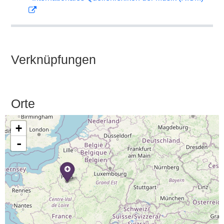
Verknüpfungen
Orte
+
-