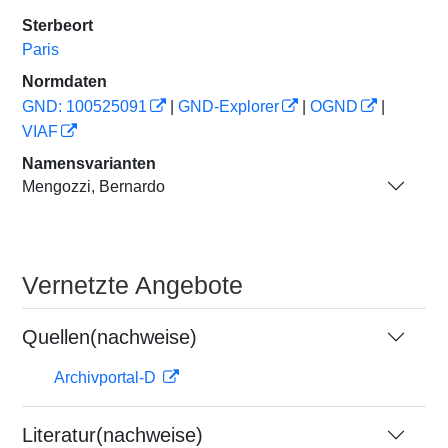
Sterbeort
Paris
Normdaten
GND: 100525091
|
GND-Explorer
|
OGND
|
VIAF
Namensvarianten
Mengozzi, Bernardo
Vernetzte Angebote
Quellen(nachweise)
Archivportal-D
Literatur(nachweise)