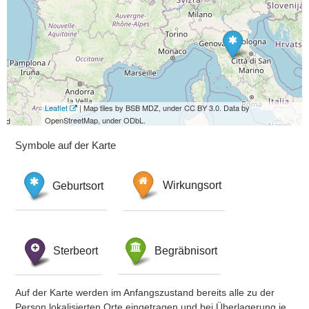
Leaflet
| Map tiles by BSB MDZ, under CC BY 3.0. Data by
OpenStreetMap, under ODbL.
Symbole auf der Karte
Geburtsort
Wirkungsort
Sterbeort
Begräbnisort
Auf der Karte werden im Anfangszustand bereits alle zu der
Person lokalisierten Orte eingetragen und bei Überlagerung je