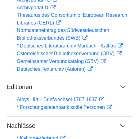
Archivportal-D
Thesaurus des Consortium of European Research
Libraries (CERL)
Normdateneintrag des Südwestdeutschen
Bibliotheksverbundes (SWB)
* Deutsches Literaturarchiv Marbach - Kallías
Österreichischer Bibliothekenverbund (OBV)
Gemeinsamer Verbundkatalog (GBV)
Deutsches Textarchiv (Autoren)
Editionen
Aloys Hirt – Briefwechsel 1787-1837
* Forschungsdatenbank so:fie Personen
Nachlässe
* Kalliope-Verbund