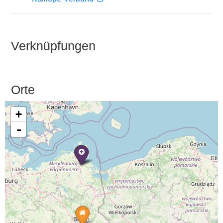
Verknüpfungen
Orte
+
-