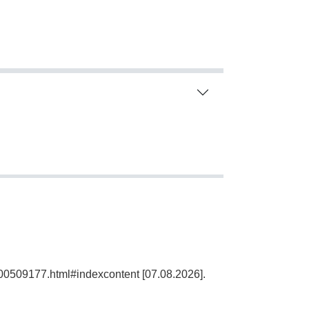
100509177.html#indexcontent [07.08.2026].