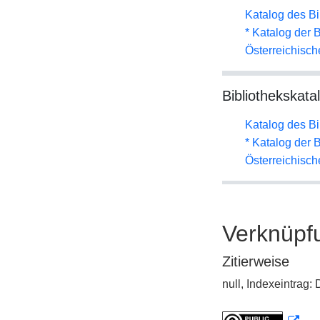
Katalog des B
* Katalog der
Österreichisc
Bibliothekskata
Katalog des B
* Katalog der
Österreichisc
Verknüpf
Zitierweise
null, Indexeintrag