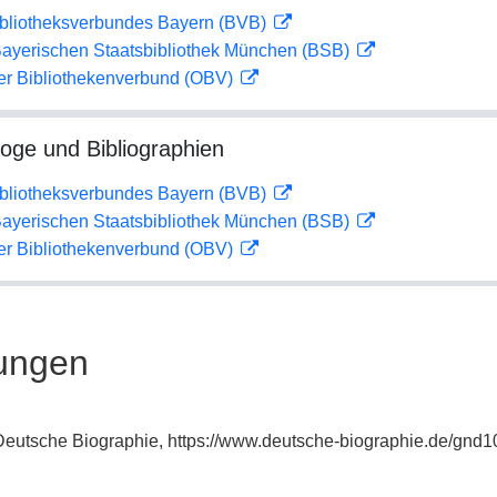
ibliotheksverbundes Bayern (BVB)
 Bayerischen Staatsbibliothek München (BSB)
her Bibliothekenverbund (OBV)
loge und Bibliographien
ibliotheksverbundes Bayern (BVB)
 Bayerischen Staatsbibliothek München (BSB)
her Bibliothekenverbund (OBV)
ungen
: Deutsche Biographie, https://www.deutsche-biographie.de/gnd