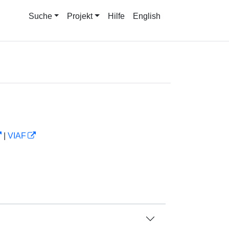
Suche
Projekt
Hilfe
English
|
VIAF