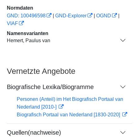
Normdaten
GND: 100496598
|
GND-Explorer
|
OGND
|
VIAF
Namensvarianten
Hemert, Paulus van
Vernetzte Angebote
Biografische Lexika/Biogramme
Personen (Anteil) im Het Biografisch Portaal van
Nederland [2010-]
Biografisch Portaal van Nederland [1830-2020]
Quellen(nachweise)