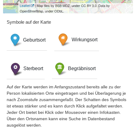
Leaflet
| Map tiles by BSB MDZ, under CC BY 3.0. Data by
OpenStreetMap, under ODbL.
Symbole auf der Karte
Geburtsort
Wirkungsort
Sterbeort
Begräbnisort
Auf der Karte werden im Anfangszustand bereits alle zu der
Person lokalisierten Orte eingetragen und bei Überlagerung je
nach Zoomstufe zusammengefaßt. Der Schatten des Symbols
ist etwas stärker und es kann durch Klick aufgefaltet werden.
Jeder Ort bietet bei Klick oder Mouseover einen Infokasten.
Über den Ortsnamen kann eine Suche im Datenbestand
ausgelöst werden.