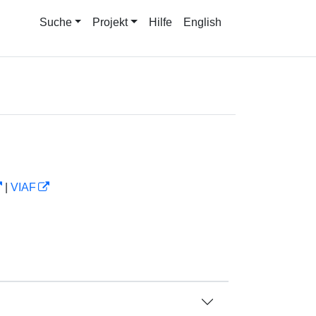
Suche
Projekt
Hilfe
English
|
VIAF