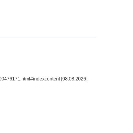
100476171.html#indexcontent [08.08.2026].