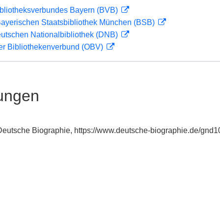
ibliotheksverbundes Bayern (BVB)
 Bayerischen Staatsbibliothek München (BSB)
eutschen Nationalbibliothek (DNB)
her Bibliothekenverbund (OBV)
ungen
: Deutsche Biographie, https://www.deutsche-biographie.de/gnd