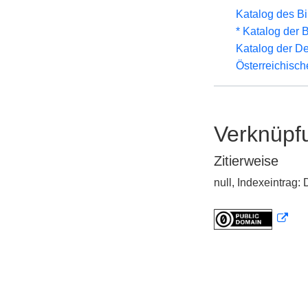
Katalog des B
* Katalog der
Katalog der D
Österreichisc
Verknüpf
Zitierweise
null, Indexeintrag