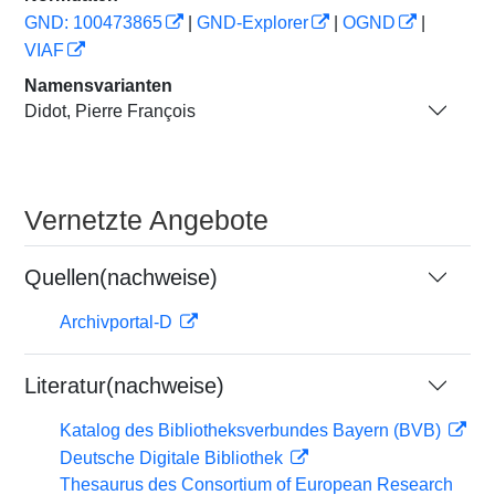
GND: 100473865
|
GND-Explorer
|
OGND
|
VIAF
Namensvarianten
Didot, Pierre François
Vernetzte Angebote
Quellen(nachweise)
Archivportal-D
Literatur(nachweise)
Katalog des Bibliotheksverbundes Bayern (BVB)
Deutsche Digitale Bibliothek
Thesaurus des Consortium of European Research