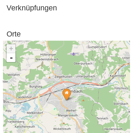
Verknüpfungen
Orte
+
-