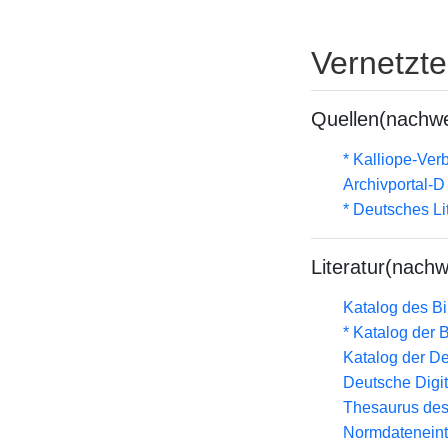
Vernetzt
Quellen(nachwe
* Kalliope-Ve
Archivportal-
* Deutsches Li
Literatur(nachw
Katalog des B
* Katalog der
Katalog der D
Deutsche Digit
Thesaurus des
Normdateneint