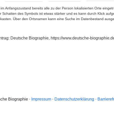
im Anfangszustand bereits alle zu der Person lokalisierten Orte eing
chatten des Symbols ist etwas stärker und es kann durch Klick aufgefa
okasten. Über den Ortsnamen kann eine Suche im Datenbestand ausge
xeintrag: Deutsche Biographie, https://www.deutsche-biographi
che Biographie ·
Impressum
·
Datenschutzerklärung
·
Barrieref