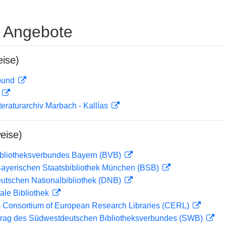
e Angebote
ise)
rbund
D
teraturarchiv Marbach - Kallías
eise)
ibliotheksverbundes Bayern (BVB)
 Bayerischen Staatsbibliothek München (BSB)
eutschen Nationalbibliothek (DNB)
ale Bibliothek
 Consortium of European Research Libraries (CERL)
rag des Südwestdeutschen Bibliotheksverbundes (SWB)