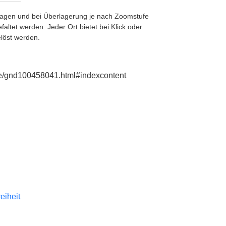
etragen und bei Überlagerung je nach Zoomstufe
ltet werden. Jeder Ort bietet bei Klick oder
löst werden.
e.de/gnd100458041.html#indexcontent
reiheit