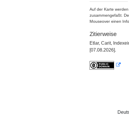
Auf der Karte werden 
zusammengefaßt. Der S
Mouseover einen Inf
Zitierweise
Etlar, Carit, Inde
[07.08.2026].
Deuts