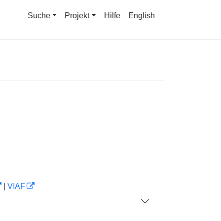
Suche
Projekt
Hilfe
English
|
VIAF