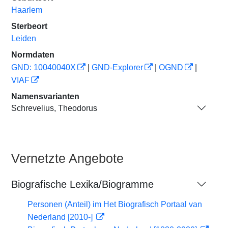
Haarlem
Sterbeort
Leiden
Normdaten
GND: 10040040X
|
GND-Explorer
|
OGND
|
VIAF
Namensvarianten
Schrevelius, Theodorus
Vernetzte Angebote
Biografische Lexika/Biogramme
Personen (Anteil) im Het Biografisch Portaal van
Nederland [2010-]