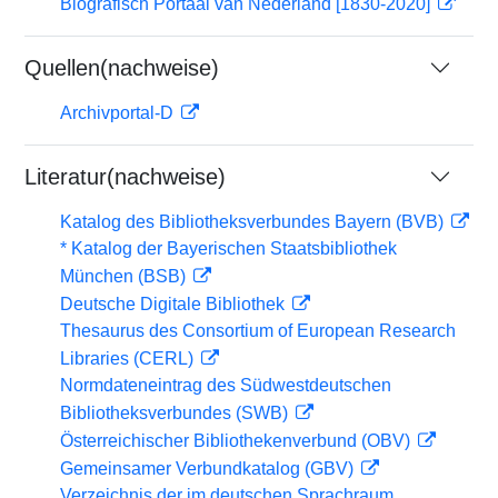
Biografisch Portaal van Nederland [1830-2020]
Quellen(nachweise)
Archivportal-D
Literatur(nachweise)
Katalog des Bibliotheksverbundes Bayern (BVB)
* Katalog der Bayerischen Staatsbibliothek
München (BSB)
Deutsche Digitale Bibliothek
Thesaurus des Consortium of European Research
Libraries (CERL)
Normdateneintrag des Südwestdeutschen
Bibliotheksverbundes (SWB)
Österreichischer Bibliothekenverbund (OBV)
Gemeinsamer Verbundkatalog (GBV)
Verzeichnis der im deutschen Sprachraum