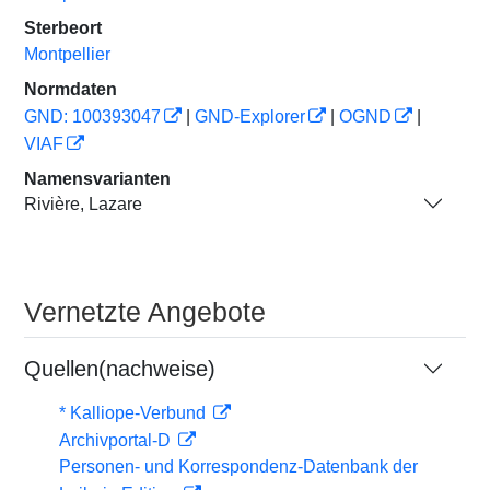
Sterbeort
Montpellier
Normdaten
GND: 100393047
|
GND-Explorer
|
OGND
|
VIAF
Namensvarianten
Rivière, Lazare
Vernetzte Angebote
Quellen(nachweise)
* Kalliope-Verbund
Archivportal-D
Personen- und Korrespondenz-Datenbank der