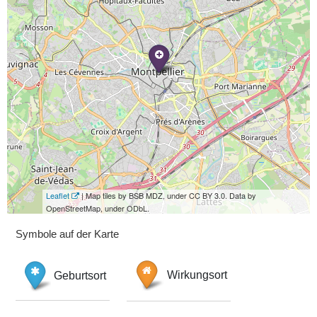
Leaflet
| Map tiles by BSB MDZ, under CC BY 3.0. Data by
OpenStreetMap, under ODbL.
Symbole auf der Karte
Geburtsort
Wirkungsort