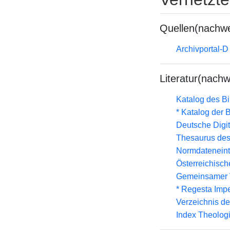
Quellen(nachwe
Archivportal-
Literatur(nachw
Katalog des B
* Katalog der
Deutsche Digit
Thesaurus des
Normdateneint
Österreichisc
Gemeinsamer 
* Regesta Impe
Verzeichnis d
Index Theolog