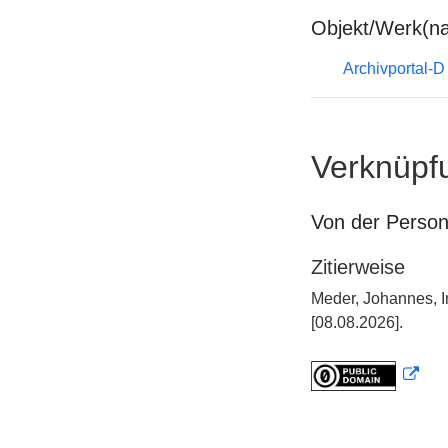
Objekt/Werk(n
Archivportal-
Verknüpf
Von der Perso
Zitierweise
Meder, Johannes, I
[08.08.2026].