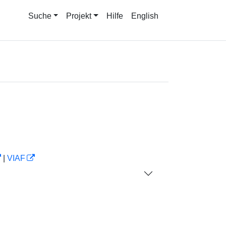
Suche
Projekt
Hilfe
English
|
VIAF