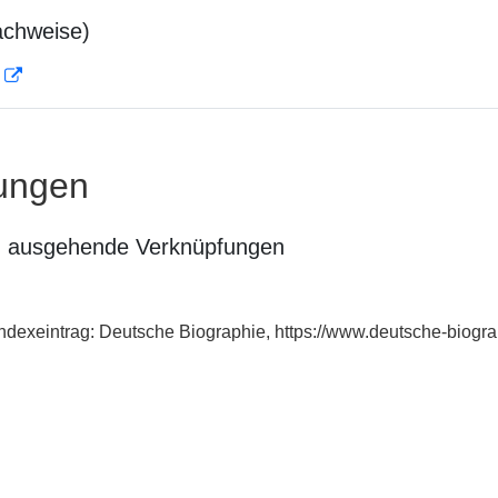
achweise)
D
ungen
n ausgehende Verknüpfungen
ndexeintrag: Deutsche Biographie, https://www.deutsche-biog