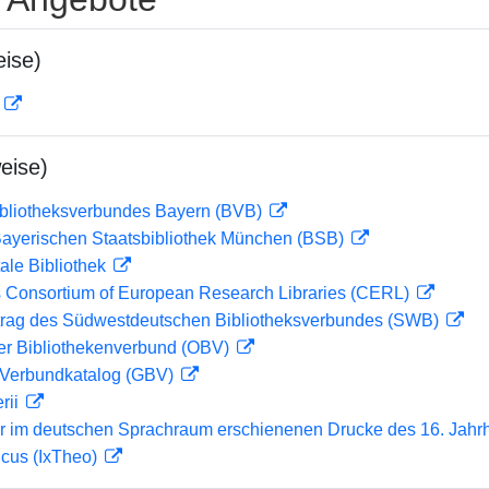
ise)
D
eise)
ibliotheksverbundes Bayern (BVB)
 Bayerischen Staatsbibliothek München (BSB)
ale Bibliothek
 Consortium of European Research Libraries (CERL)
rag des Südwestdeutschen Bibliotheksverbundes (SWB)
her Bibliothekenverbund (OBV)
Verbundkatalog (GBV)
rii
er im deutschen Sprachraum erschienenen Drucke des 16. Jahr
icus (IxTheo)