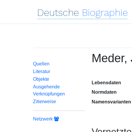
Deutsche
Biographie
Meder,
Quellen
Literatur
Objekte
Lebensdaten
Ausgehende
Normdaten
Verknüpfungen
Zitierweise
Namensvarianten
Netzwerk
Vernetzt