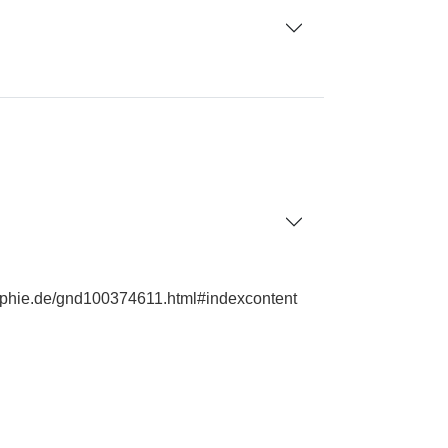
raphie.de/gnd100374611.html#indexcontent