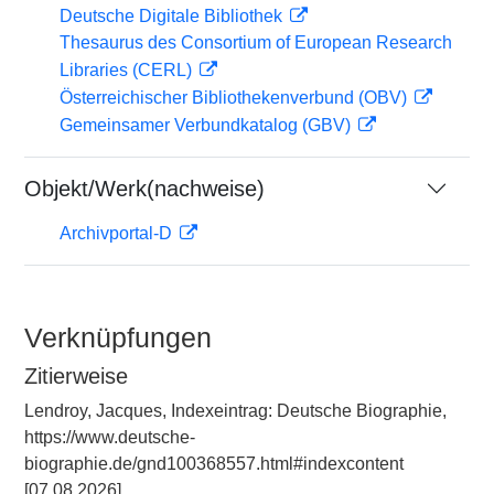
Deutsche Digitale Bibliothek
Thesaurus des Consortium of European Research
Libraries (CERL)
Österreichischer Bibliothekenverbund (OBV)
Gemeinsamer Verbundkatalog (GBV)
Objekt/Werk(nachweise)
Archivportal-D
Verknüpfungen
Zitierweise
Lendroy, Jacques, Indexeintrag: Deutsche Biographie,
https://www.deutsche-
biographie.de/gnd100368557.html#indexcontent
[07.08.2026].