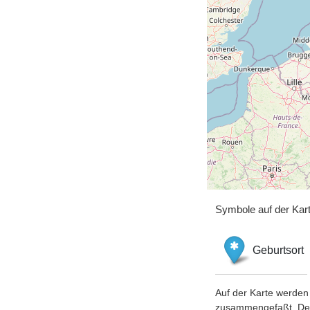
Symbole auf der Kar
Geburtsort
Auf der Karte werden 
zusammengefaßt. Der S