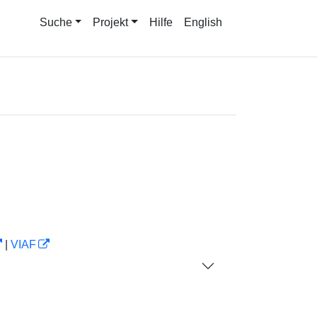
Suche
Projekt
Hilfe
English
|
VIAF