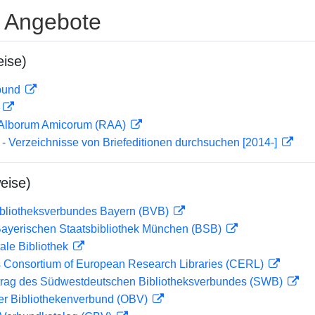
e Angebote
ise)
rbund
D
 Alborum Amicorum (RAA)
- Verzeichnisse von Briefeditionen durchsuchen [2014-]
eise)
ibliotheksverbundes Bayern (BVB)
 Bayerischen Staatsbibliothek München (BSB)
ale Bibliothek
 Consortium of European Research Libraries (CERL)
rag des Südwestdeutschen Bibliotheksverbundes (SWB)
her Bibliothekenverbund (OBV)