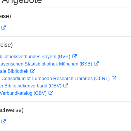
ise)
D
eise)
ibliotheksverbundes Bayern (BVB)
 Bayerischen Staatsbibliothek München (BSB)
ale Bibliothek
 Consortium of European Research Libraries (CERL)
her Bibliothekenverbund (OBV)
Verbundkatalog (GBV)
achweise)
D