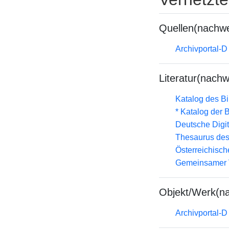
Quellen(nachwe
Archivportal-
Literatur(nachw
Katalog des B
* Katalog der
Deutsche Digit
Thesaurus des
Österreichisc
Gemeinsamer 
Objekt/Werk(n
Archivportal-