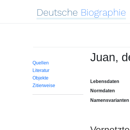
Deutsche
Biographie
Juan, d
Quellen
Literatur
Objekte
Lebensdaten
Zitierweise
Normdaten
Namensvarianten
Vernetzt