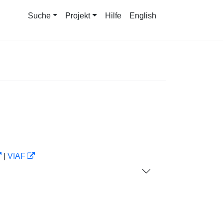
Suche
Projekt
Hilfe
English
|
VIAF