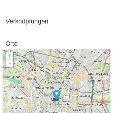
Verknüpfungen
Orte
+
-