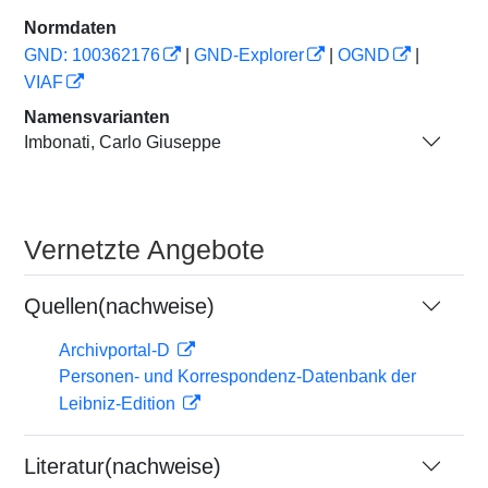
Normdaten
GND: 100362176
|
GND-Explorer
|
OGND
|
VIAF
Namensvarianten
Imbonati, Carlo Giuseppe
Vernetzte Angebote
Quellen(nachweise)
Archivportal-D
Personen- und Korrespondenz-Datenbank der
Leibniz-Edition
Literatur(nachweise)