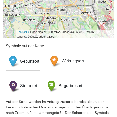
Leaflet
| Map tiles by BSB MDZ, under CC BY 3.0. Data by
OpenStreetMap, under ODbL.
Symbole auf der Karte
Geburtsort
Wirkungsort
Sterbeort
Begräbnisort
Auf der Karte werden im Anfangszustand bereits alle zu der
Person lokalisierten Orte eingetragen und bei Überlagerung je
nach Zoomstufe zusammengefaßt. Der Schatten des Symbols