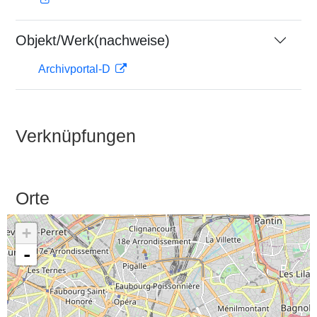
Objekt/Werk(nachweise)
Archivportal-D
Verknüpfungen
Orte
+
-