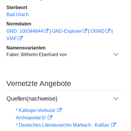
Sterbeort
Bad Urach
Normdaten
GND: 100344844
|
GND-Explorer
|
OGND
|
VIAF
Namensvarianten
Faber, Wilhelm Eberhard von
Vernetzte Angebote
Quellen(nachweise)
* Kalliope-Verbund
Archivportal-D
* Deutsches Literaturarchiv Marbach - Kallías