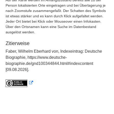
Auf der Karte werden im Anfangszustand bereits alle zu der
Person lokalisierten Orte eingetragen und bei Überlagerung je
nach Zoomstufe zusammengefaßt. Der Schatten des Symbols
ist etwas stärker und es kann durch Klick aufgefaltet werden.
Jeder Ort bietet bei Klick oder Mouseover einen Infokasten.
Über den Ortsnamen kann eine Suche im Datenbestand
ausgelöst werden.
Zitierweise
Faber, Wilhelm Eberhard von, Indexeintrag: Deutsche
Biographie, https://www.deutsche-
biographie.de/gnd100344844.html#indexcontent
[09.08.2026].