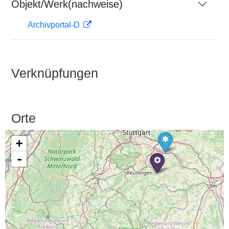
Objekt/Werk(nachweise)
Archivportal-D
Verknüpfungen
Orte
+
-