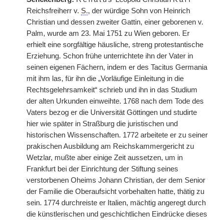
Reichsfreiherr v.
S.
, der würdige Sohn von Heinrich
Christian und dessen zweiter Gattin, einer geborenen v.
Palm, wurde am 23. Mai 1751 zu Wien geboren. Er
erhielt eine sorgfältige häusliche, streng protestantische
Erziehung. Schon frühe unterrichtete ihn der Vater in
seinen eigenen Fächern, indem er des Tacitus Germania
mit ihm las, für ihn die „Vorläufige Einleitung in die
Rechtsgelehrsamkeit“ schrieb und ihn in das Studium
der alten Urkunden einweihte. 1768 nach dem Tode des
Vaters bezog er die Universität Göttingen und studirte
hier wie später in Straßburg die juristischen und
historischen Wissenschaften. 1772 arbeitete er zu seiner
prakischen Ausbildung am Reichskammergericht zu
Wetzlar, mußte aber einige Zeit aussetzen, um in
Frankfurt bei der Einrichtung der Stiftung seines
verstorbenen Oheims Johann Christian, der dem Senior
der Familie die Oberaufsicht vorbehalten hatte, thätig zu
sein. 1774 durchreiste er Italien, mächtig angeregt durch
die künstlerischen und geschichtlichen Eindrücke dieses