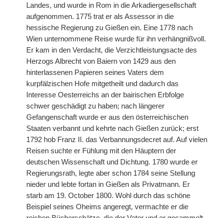
Landes, und wurde in Rom in die Arkadiergesellschaft
aufgenommen. 1775 trat er als Assessor in die
hessische Regierung zu Gießen ein. Eine 1778 nach
Wien unternommene Reise wurde für ihn verhängnißvoll.
Er kam in den Verdacht, die Verzichtleistungsacte des
Herzogs Albrecht von Baiern von 1429 aus den
hinterlassenen Papieren seines Vaters dem
kurpfälzischen Hofe mitgetheilt und dadurch das
Interesse Oesterreichs an der bairischen Erbfolge
schwer geschädigt zu haben; nach längerer
Gefangenschaft wurde er aus den österreichischen
Staaten verbannt und kehrte nach Gießen zurück; erst
1792 hob Franz II. das Verbannungsdecret auf. Auf vielen
Reisen suchte er Fühlung mit den Häuptern der
deutschen Wissenschaft und Dichtung. 1780 wurde er
Regierungsrath, legte aber schon 1784 seine Stellung
nieder und lebte fortan in Gießen als Privatmann. Er
starb am 19. October 1800. Wohl durch das schöne
Beispiel seines Oheims angeregt, vermachte er die