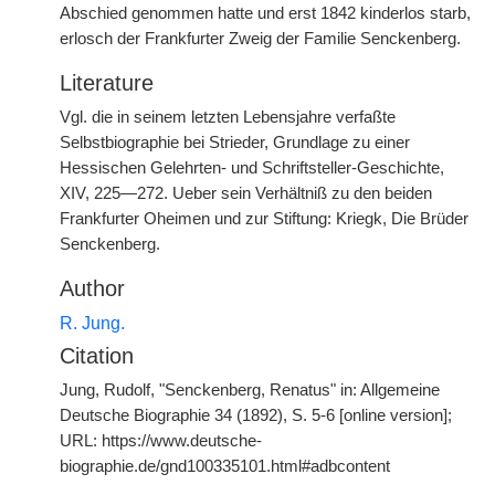
Abschied genommen hatte und erst 1842 kinderlos starb,
erlosch der Frankfurter Zweig der Familie Senckenberg.
Literature
Vgl. die in seinem letzten Lebensjahre verfaßte
Selbstbiographie bei Strieder, Grundlage zu einer
Hessischen Gelehrten- und Schriftsteller-Geschichte,
XIV, 225—272. Ueber sein Verhältniß zu den beiden
Frankfurter Oheimen und zur Stiftung: Kriegk, Die Brüder
Senckenberg.
Author
R. Jung.
Citation
Jung, Rudolf, "Senckenberg, Renatus" in: Allgemeine
Deutsche Biographie 34 (1892), S. 5-6 [online version];
URL: https://www.deutsche-
biographie.de/gnd100335101.html#adbcontent