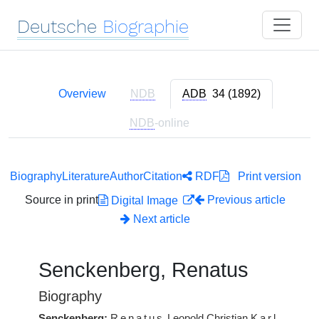
Deutsche
Biographie
Overview
NDB
ADB
34 (1892)
NDB
-online
Biography
Literature
Author
Citation
RDF
Print version
Source in print
Previous article
Digital Image
Next article
Senckenberg, Renatus
Biography
Senckenberg:
Renatus
Leopold Christian
Karl