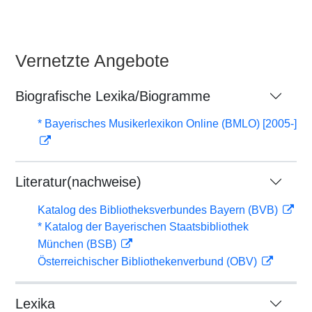
Vernetzte Angebote
Biografische Lexika/Biogramme
* Bayerisches Musikerlexikon Online (BMLO) [2005-]
Literatur(nachweise)
Katalog des Bibliotheksverbundes Bayern (BVB)
* Katalog der Bayerischen Staatsbibliothek
München (BSB)
Österreichischer Bibliothekenverbund (OBV)
Lexika