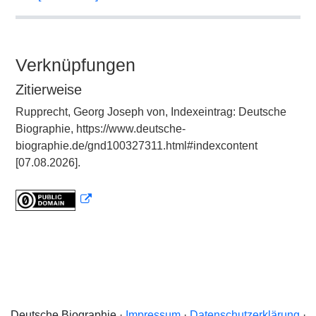
Verknüpfungen
Zitierweise
Rupprecht, Georg Joseph von, Indexeintrag: Deutsche
Biographie, https://www.deutsche-
biographie.de/gnd100327311.html#indexcontent
[07.08.2026].
Deutsche Biographie ·
Impressum
·
Datenschutzerklärung
·