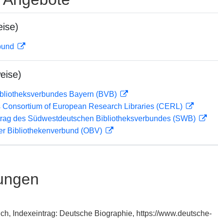
ise)
rbund
eise)
ibliotheksverbundes Bayern (BVB)
 Consortium of European Research Libraries (CERL)
rag des Südwestdeutschen Bibliotheksverbundes (SWB)
her Bibliothekenverbund (OBV)
ungen
rich, Indexeintrag: Deutsche Biographie, https://www.deutsche-