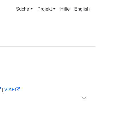
Suche
Projekt
Hilfe
English
|
VIAF