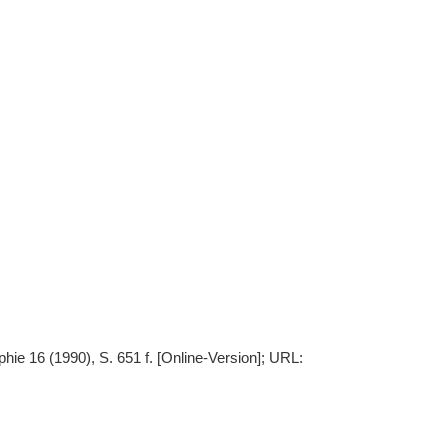
ie 16 (1990), S. 651 f. [Online-Version]; URL: