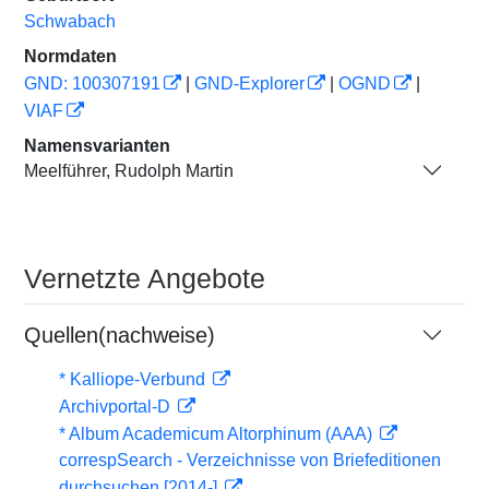
Schwabach
Normdaten
GND: 100307191
|
GND-Explorer
|
OGND
|
VIAF
Namensvarianten
Meelführer, Rudolph Martin
Vernetzte Angebote
Quellen(nachweise)
* Kalliope-Verbund
Archivportal-D
* Album Academicum Altorphinum (AAA)
correspSearch - Verzeichnisse von Briefeditionen
durchsuchen [2014-]