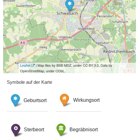
Leaflet
| Map tiles by BSB MDZ, under CC BY 3.0. Data by
OpenStreetMap, under ODbL.
Symbole auf der Karte
Geburtsort
Wirkungsort
Sterbeort
Begräbnisort