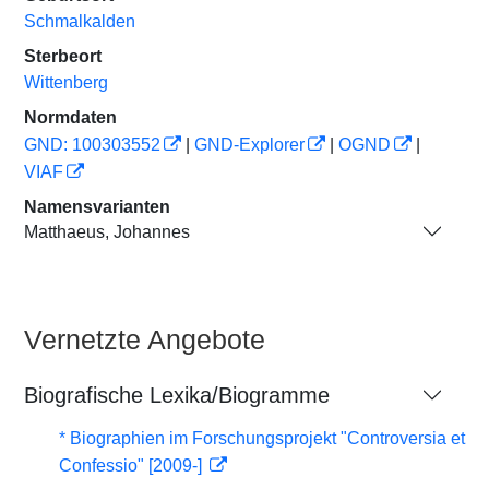
Schmalkalden
Sterbeort
Wittenberg
Normdaten
GND: 100303552
|
GND-Explorer
|
OGND
|
VIAF
Namensvarianten
Matthaeus, Johannes
Vernetzte Angebote
Biografische Lexika/Biogramme
* Biographien im Forschungsprojekt "Controversia et
Confessio" [2009-]