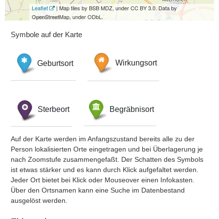
Leaflet
| Map tiles by BSB MDZ, under CC BY 3.0. Data by
OpenStreetMap, under ODbL.
Symbole auf der Karte
Geburtsort
Wirkungsort
Sterbeort
Begräbnisort
Auf der Karte werden im Anfangszustand bereits alle zu der
Person lokalisierten Orte eingetragen und bei Überlagerung je
nach Zoomstufe zusammengefaßt. Der Schatten des Symbols
ist etwas stärker und es kann durch Klick aufgefaltet werden.
Jeder Ort bietet bei Klick oder Mouseover einen Infokasten.
Über den Ortsnamen kann eine Suche im Datenbestand
ausgelöst werden.