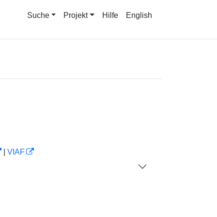
Suche
Projekt
Hilfe
English
|
VIAF