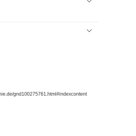
aphie.de/gnd100275761.html#indexcontent