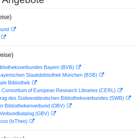
ise)
rbund
D
eise)
ibliotheksverbundes Bayern (BVB)
 Bayerischen Staatsbibliothek München (BSB)
ale Bibliothek
 Consortium of European Research Libraries (CERL)
rag des Südwestdeutschen Bibliotheksverbundes (SWB)
her Bibliothekenverbund (OBV)
Verbundkatalog (GBV)
icus (IxTheo)