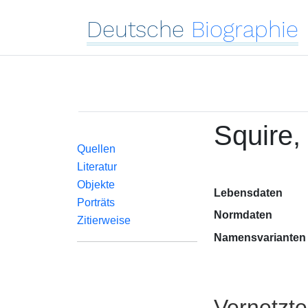
Deutsche
Biographie
Squire,
Quellen
Literatur
Objekte
Lebensdaten
Porträts
Normdaten
Zitierweise
Namensvarianten
Vernetzt