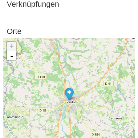
Verknüpfungen
Orte
+
-