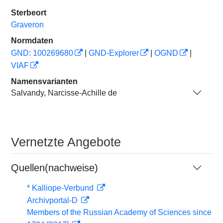
Sterbeort
Graveron
Normdaten
GND: 100269680
|
GND-Explorer
|
OGND
|
VIAF
Namensvarianten
Salvandy, Narcisse-Achille de
Vernetzte Angebote
Quellen(nachweise)
* Kalliope-Verbund
Archivportal-D
Members of the Russian Academy of Sciences since