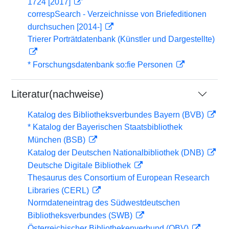
1724 [2017]
correspSearch - Verzeichnisse von Briefeditionen
durchsuchen [2014-]
Trierer Porträtdatenbank (Künstler und Dargestellte)
* Forschungsdatenbank so:fie Personen
Literatur(nachweise)
Katalog des Bibliotheksverbundes Bayern (BVB)
* Katalog der Bayerischen Staatsbibliothek
München (BSB)
Katalog der Deutschen Nationalbibliothek (DNB)
Deutsche Digitale Bibliothek
Thesaurus des Consortium of European Research
Libraries (CERL)
Normdateneintrag des Südwestdeutschen
Bibliotheksverbundes (SWB)
Österreichischer Bibliothekenverbund (OBV)