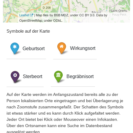
Leaflet
| Map tiles by BSB MDZ, under CC BY 3.0. Data by
OpenStreetMap, under ODbL.
Symbole auf der Karte
Geburtsort
Wirkungsort
Sterbeort
Begräbnisort
Auf der Karte werden im Anfangszustand bereits alle zu der
Person lokalisierten Orte eingetragen und bei Überlagerung je
nach Zoomstufe zusammengefaßt. Der Schatten des Symbols
ist etwas stärker und es kann durch Klick aufgefaltet werden.
Jeder Ort bietet bei Klick oder Mouseover einen Infokasten.
Über den Ortsnamen kann eine Suche im Datenbestand
ausgelöst werden.