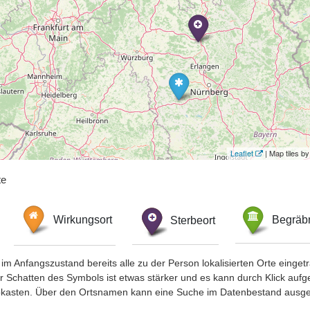
Leaflet
| Map tiles 
te
Wirkungsort
Sterbeort
Begräbn
im Anfangszustand bereits alle zu der Person lokalisierten Orte eing
chatten des Symbols ist etwas stärker und es kann durch Klick aufgefa
okasten. Über den Ortsnamen kann eine Suche im Datenbestand ausge