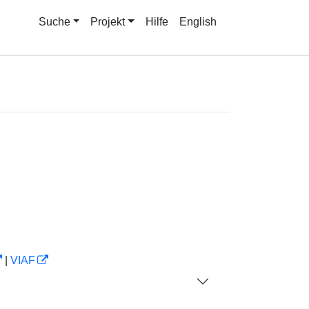
Suche
Projekt
Hilfe
English
|
VIAF