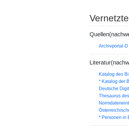
Vernetzt
Quellen(nachwe
Archivportal-
Literatur(nachw
Katalog des B
* Katalog der
Deutsche Digit
Thesaurus des
Normdateneint
Österreichisc
* Personen in 