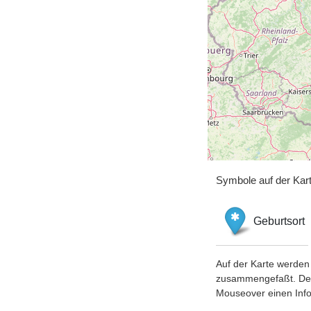
Symbole auf der Kar
Geburtsort
Auf der Karte werden 
zusammengefaßt. Der S
Mouseover einen Inf