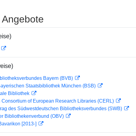
e Angebote
ise)
D
eise)
ibliotheksverbundes Bayern (BVB)
 Bayerischen Staatsbibliothek München (BSB)
ale Bibliothek
 Consortium of European Research Libraries (CERL)
rag des Südwestdeutschen Bibliotheksverbundes (SWB)
her Bibliothekenverbund (OBV)
Bavarikon [2013-]