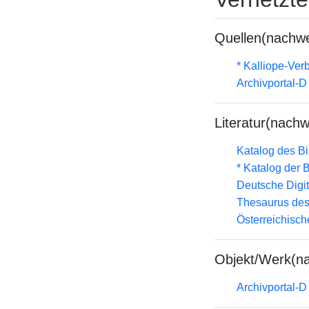
Quellen(nachwe
* Kalliope-Ve
Archivportal-
Literatur(nachw
Katalog des B
* Katalog der
Deutsche Digit
Thesaurus des
Österreichisc
Objekt/Werk(n
Archivportal-