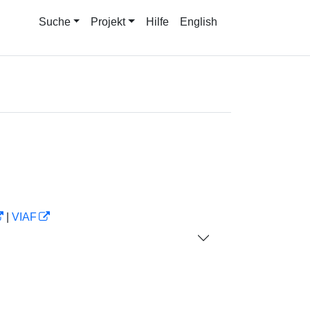
Suche
Projekt
Hilfe
English
|
VIAF