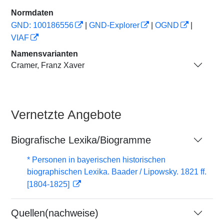
Normdaten
GND: 100186556
|
GND-Explorer
|
OGND
|
VIAF
Namensvarianten
Cramer, Franz Xaver
Vernetzte Angebote
Biografische Lexika/Biogramme
* Personen in bayerischen historischen
biographischen Lexika. Baader / Lipowsky. 1821 ff.
[1804-1825]
Quellen(nachweise)