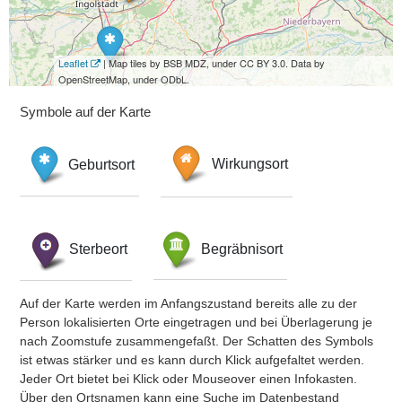
Leaflet
| Map tiles by BSB MDZ, under CC BY 3.0. Data by
OpenStreetMap, under ODbL.
Symbole auf der Karte
Geburtsort
Wirkungsort
Sterbeort
Begräbnisort
Auf der Karte werden im Anfangszustand bereits alle zu der
Person lokalisierten Orte eingetragen und bei Überlagerung je
nach Zoomstufe zusammengefaßt. Der Schatten des Symbols
ist etwas stärker und es kann durch Klick aufgefaltet werden.
Jeder Ort bietet bei Klick oder Mouseover einen Infokasten.
Über den Ortsnamen kann eine Suche im Datenbestand