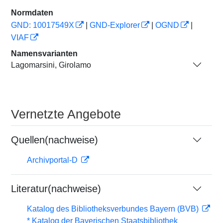
Normdaten
GND: 10017549X
|
GND-Explorer
|
OGND
|
VIAF
Namensvarianten
Lagomarsini, Girolamo
Vernetzte Angebote
Quellen(nachweise)
Archivportal-D
Literatur(nachweise)
Katalog des Bibliotheksverbundes Bayern (BVB)
* Katalog der Bayerischen Staatsbibliothek