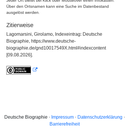
Jeder Ort bietet bei Klick oder Mouseover einen Infokasten.
Über den Ortsnamen kann eine Suche im Datenbestand
ausgelöst werden.
Zitierweise
Lagomarsini, Girolamo, Indexeintrag: Deutsche
Biographie, https://www.deutsche-
biographie.de/gnd10017549X.html#indexcontent
[09.08.2026].
Deutsche Biographie ·
Impressum
·
Datenschutzerklärung
·
Barrierefreiheit