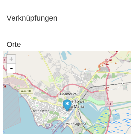
Verknüpfungen
Orte
+
-