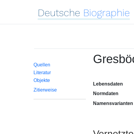
Deutsche
Biographie
Gresbö
Quellen
Literatur
Objekte
Lebensdaten
Zitierweise
Normdaten
Namensvarianten
Vernetzt