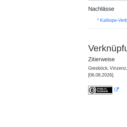
Nachlässe
* Kalliope-Ve
Verknüpf
Zitierweise
Gresböck, Vinzenz
[06.08.2026].