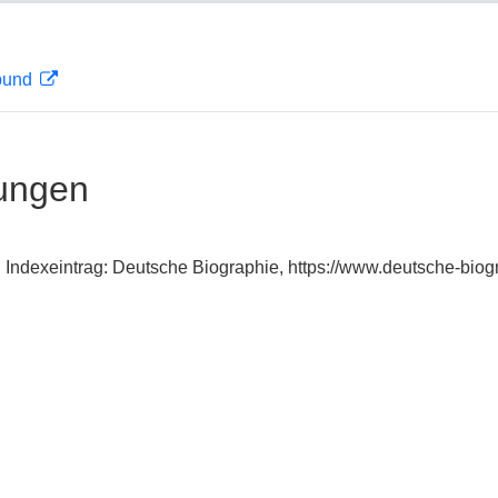
rbund
ungen
, Indexeintrag: Deutsche Biographie, https://www.deutsche-bi