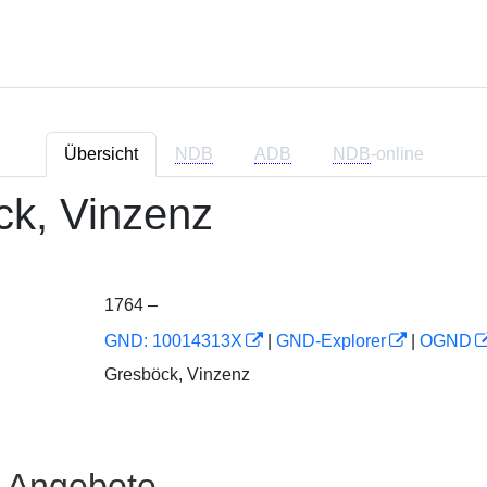
Übersicht
NDB
ADB
NDB
-online
ck, Vinzenz
1764 –
GND: 10014313X
|
GND-Explorer
|
OGND
Gresböck, Vinzenz
e Angebote