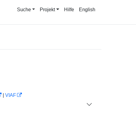
Suche
Projekt
Hilfe
English
|
VIAF