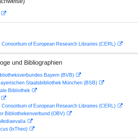
achweise)
D
 Consortium of European Research Libraries (CERL)
loge und Bibliographien
ibliotheksverbundes Bayern (BVB)
 Bayerischen Staatsbibliothek München (BSB)
ale Bibliothek
D
 Consortium of European Research Libraries (CERL)
her Bibliothekenverbund (OBV)
 Mediaevalia
icus (IxTheo)