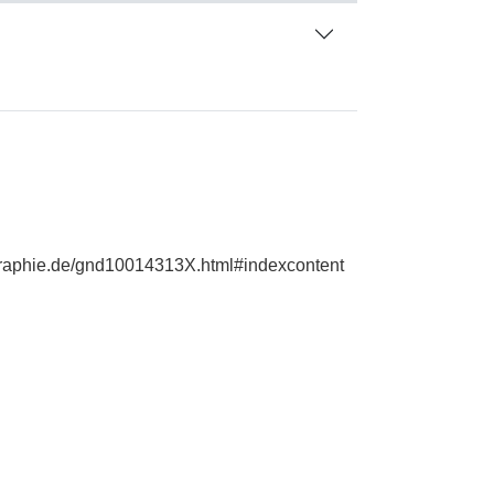
ographie.de/gnd10014313X.html#indexcontent