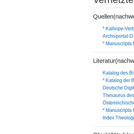
Quellen(nachwe
* Kalliope-Ve
Archivportal-
* Manuscripta
Literatur(nachw
Katalog des B
* Katalog der
Deutsche Digit
Thesaurus des
Österreichisc
* Manuscripta
Index Theolog