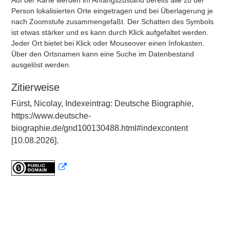
Auf der Karte werden im Anfangszustand bereits alle zu der
Person lokalisierten Orte eingetragen und bei Überlagerung je
nach Zoomstufe zusammengefaßt. Der Schatten des Symbols
ist etwas stärker und es kann durch Klick aufgefaltet werden.
Jeder Ort bietet bei Klick oder Mouseover einen Infokasten.
Über den Ortsnamen kann eine Suche im Datenbestand
ausgelöst werden.
Zitierweise
Fürst, Nicolay, Indexeintrag: Deutsche Biographie,
https://www.deutsche-
biographie.de/gnd100130488.html#indexcontent
[10.08.2026].