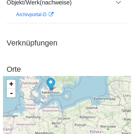
Objekt/Werk(nachweise)
Archivportal-D
Verknüpfungen
Orte
+
-