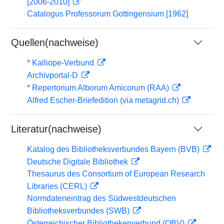
[2006-2010]
Catalogus Professorum Gottingensium [1962]
Quellen(nachweise)
* Kalliope-Verbund
Archivportal-D
* Repertorium Alborum Amicorum (RAA)
Alfred Escher-Briefedition (via metagrid.ch)
Literatur(nachweise)
Katalog des Bibliotheksverbundes Bayern (BVB)
Deutsche Digitale Bibliothek
Thesaurus des Consortium of European Research
Libraries (CERL)
Normdateneintrag des Südwestdeutschen
Bibliotheksverbundes (SWB)
Österreichischer Bibliothekenverbund (OBV)