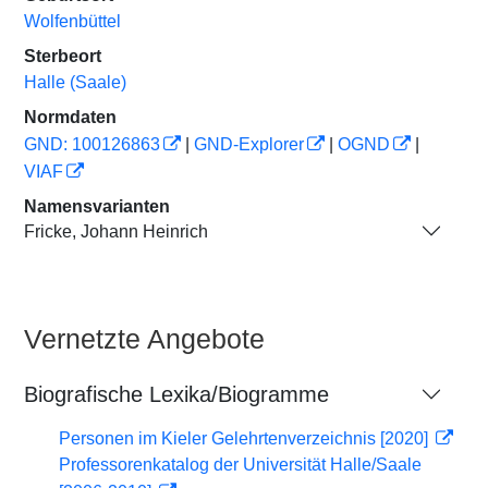
Wolfenbüttel
Sterbeort
Halle (Saale)
Normdaten
GND: 100126863
|
GND-Explorer
|
OGND
|
VIAF
Namensvarianten
Fricke, Johann Heinrich
Vernetzte Angebote
Biografische Lexika/Biogramme
Personen im Kieler Gelehrtenverzeichnis [2020]
Professorenkatalog der Universität Halle/Saale