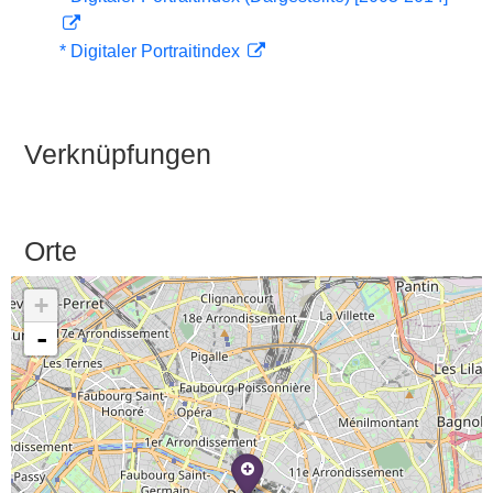
* Digitaler Portraitindex
Verknüpfungen
Orte
+
-