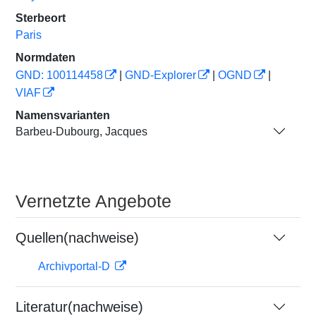
Sterbeort
Paris
Normdaten
GND: 100114458
|
GND-Explorer
|
OGND
|
VIAF
Namensvarianten
Barbeu-Dubourg, Jacques
Vernetzte Angebote
Quellen(nachweise)
Archivportal-D
Literatur(nachweise)