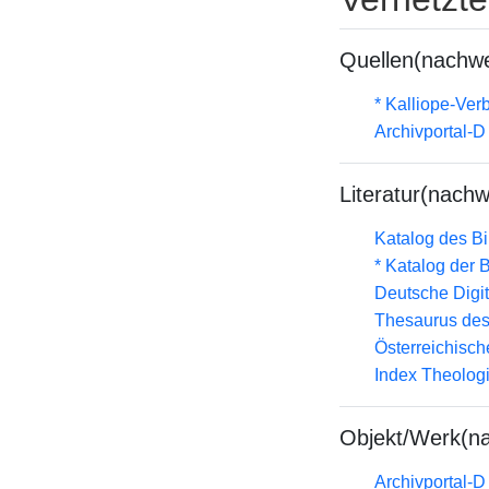
Quellen(nachwe
* Kalliope-Ve
Archivportal-
Literatur(nachw
Katalog des B
* Katalog der
Deutsche Digit
Thesaurus des
Österreichisc
Index Theolog
Objekt/Werk(n
Archivportal-