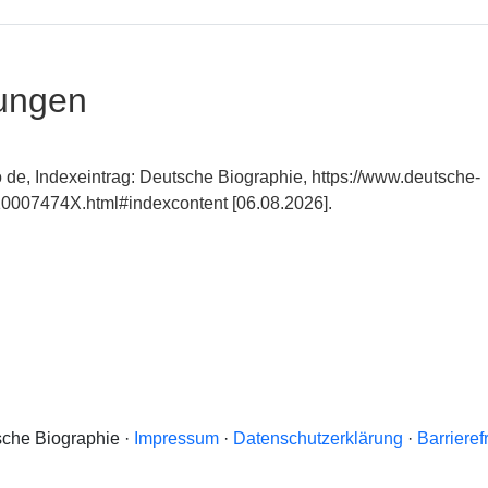
ungen
 de, Indexeintrag: Deutsche Biographie, https://www.deutsche-
0007474X.html#indexcontent [06.08.2026].
che Biographie ·
Impressum
·
Datenschutzerklärung
·
Barrieref