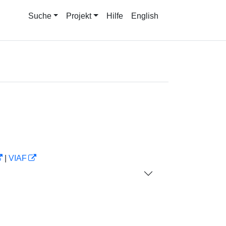
Suche
Projekt
Hilfe
English
|
VIAF