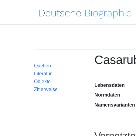
Deutsche
Biographie
Casarub
Quellen
Literatur
Objekte
Lebensdaten
Zitierweise
Normdaten
Namensvarianten
Vernetzt