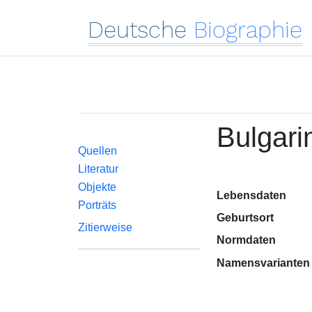
Deutsche
Biographie
Bulgarin
Quellen
Literatur
Objekte
Lebensdaten
Porträts
Geburtsort
Zitierweise
Normdaten
Namensvarianten