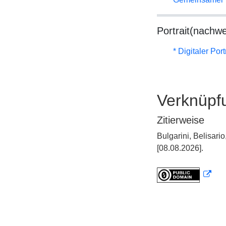
Portrait(nachwe
* Digitaler Por
Verknüpf
Zitierweise
Bulgarini, Belisar
[08.08.2026].