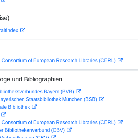
D
ise)
traitindex
 Consortium of European Research Libraries (CERL)
loge und Bibliographien
ibliotheksverbundes Bayern (BVB)
 Bayerischen Staatsbibliothek München (BSB)
ale Bibliothek
D
 Consortium of European Research Libraries (CERL)
her Bibliothekenverbund (OBV)
Verbundkatalog (GBV)