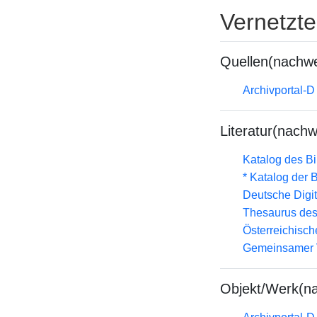
Vernetzt
Quellen(nachwe
Archivportal-
Literatur(nachw
Katalog des B
* Katalog der
Deutsche Digit
Thesaurus des
Österreichisc
Gemeinsamer 
Objekt/Werk(n