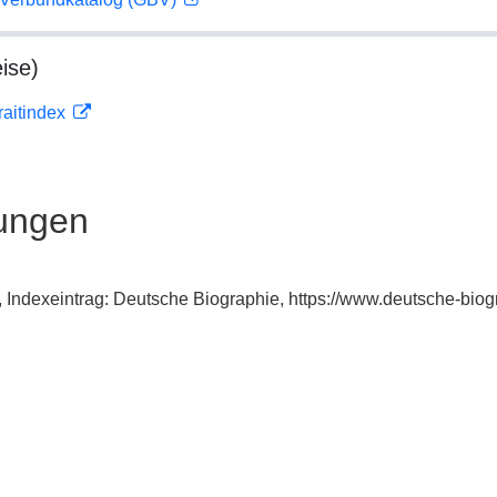
ise)
traitindex
ungen
io, Indexeintrag: Deutsche Biographie, https://www.deutsche-b