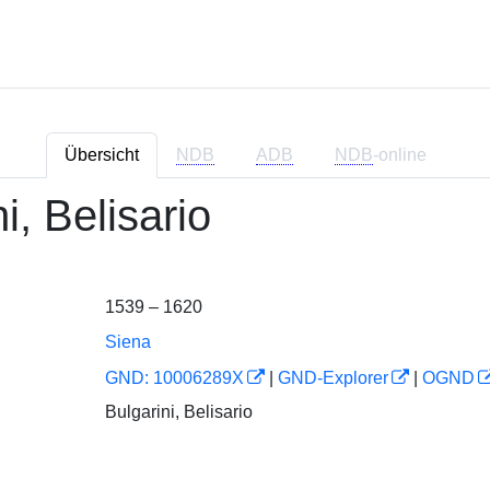
Übersicht
NDB
ADB
NDB
-online
i, Belisario
1539 – 1620
Siena
GND: 10006289X
|
GND-Explorer
|
OGND
Bulgarini, Belisario