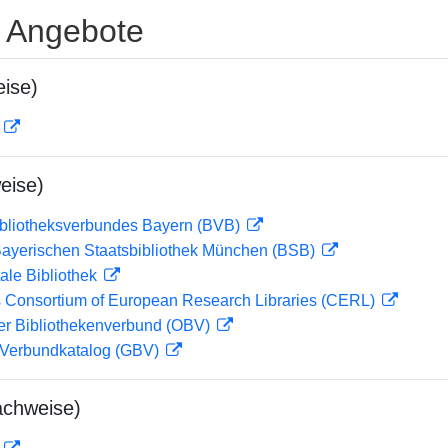
e Angebote
ise)
D
eise)
ibliotheksverbundes Bayern (BVB)
 Bayerischen Staatsbibliothek München (BSB)
ale Bibliothek
 Consortium of European Research Libraries (CERL)
her Bibliothekenverbund (OBV)
Verbundkatalog (GBV)
achweise)