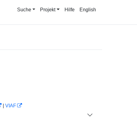
Suche
Projekt
Hilfe
English
|
VIAF