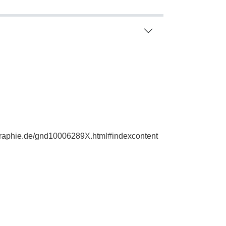
iographie.de/gnd10006289X.html#indexcontent