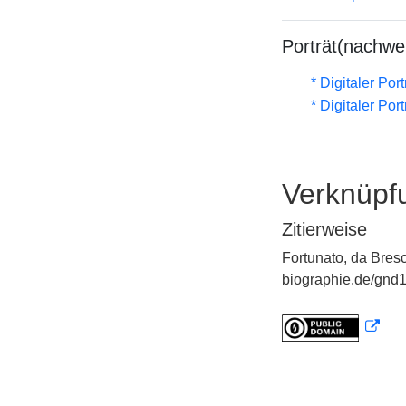
Porträt(nachwe
* Digitaler Por
* Digitaler Por
Verknüpf
Zitierweise
Fortunato, da Bresc
biographie.de/gnd1