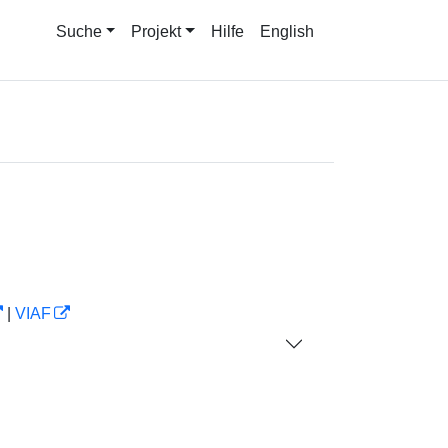
Suche
Projekt
Hilfe
English
|
VIAF