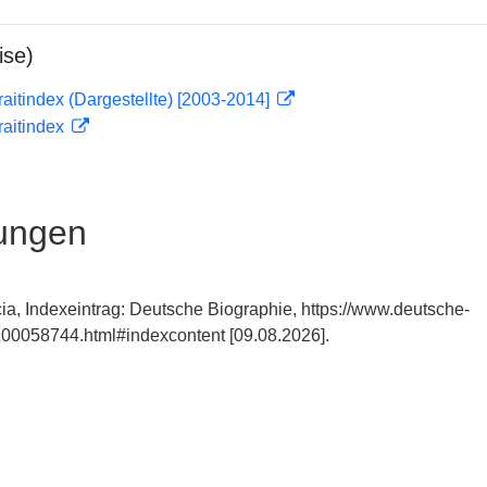
ise)
traitindex (Dargestellte) [2003-2014]
traitindex
ungen
ia, Indexeintrag: Deutsche Biographie, https://www.deutsche-
00058744.html#indexcontent [09.08.2026].