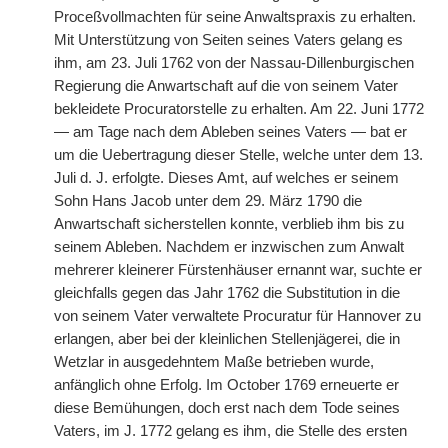
Proceßvollmachten für seine Anwaltspraxis zu erhalten.
Mit Unterstützung von Seiten seines Vaters gelang es
ihm, am 23. Juli 1762 von der Nassau-Dillenburgischen
Regierung die Anwartschaft auf die von seinem Vater
bekleidete Procuratorstelle zu erhalten. Am 22. Juni 1772
— am Tage nach dem Ableben seines Vaters — bat er
um die Uebertragung dieser Stelle, welche unter dem 13.
Juli d. J. erfolgte. Dieses Amt, auf welches er seinem
Sohn Hans Jacob unter dem 29. März 1790 die
Anwartschaft sicherstellen konnte, verblieb ihm bis zu
seinem Ableben. Nachdem er inzwischen zum Anwalt
mehrerer kleinerer Fürstenhäuser ernannt war, suchte er
gleichfalls gegen das Jahr 1762 die Substitution in die
von seinem Vater verwaltete Procuratur für Hannover zu
erlangen, aber bei der kleinlichen Stellenjägerei, die in
Wetzlar in ausgedehntem Maße betrieben wurde,
anfänglich ohne Erfolg. Im October 1769 erneuerte er
diese Bemühungen, doch erst nach dem Tode seines
Vaters, im J. 1772 gelang es ihm, die Stelle des ersten