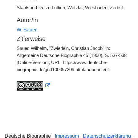
Staatsarchive zu Lüttich, Wetzlar, Wiesbaden, Zerbst.
Autor/in
W. Sauer.
Zitierweise
Sauer, Wilhelm, "Zwierlein, Christian Jacob" in:
Allgemeine Deutsche Biographie 45 (1900), S. 537-538
[Online-Version]; URL: https://www.deutsche-
biographie.de/gnd100057209.html#adbcontent
Deutsche Biographie ·
Impressum
·
Datenschutzerklärung
·