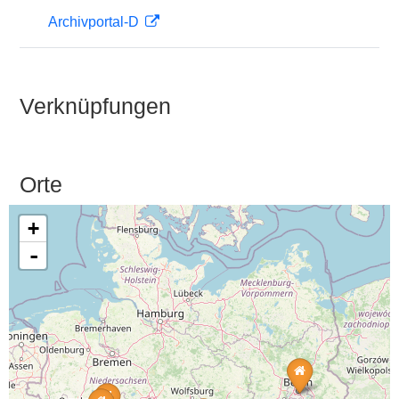
Archivportal-D
Verknüpfungen
Orte
+
-