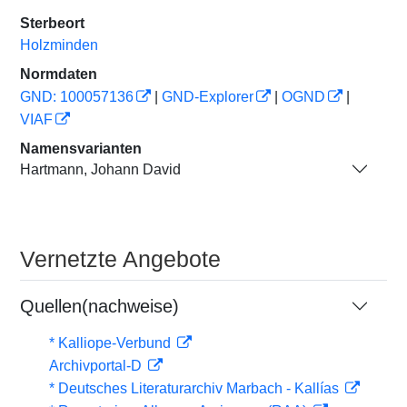
Sterbeort
Holzminden
Normdaten
GND: 100057136
|
GND-Explorer
|
OGND
|
VIAF
Namensvarianten
Hartmann, Johann David
Vernetzte Angebote
Quellen(nachweise)
* Kalliope-Verbund
Archivportal-D
* Deutsches Literaturarchiv Marbach - Kallías