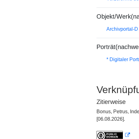
Objekt/Werk(n
Archivportal-
Porträt(nachwe
* Digitaler Por
Verknüpf
Zitierweise
Bonus, Petrus, Ind
[06.08.2026].