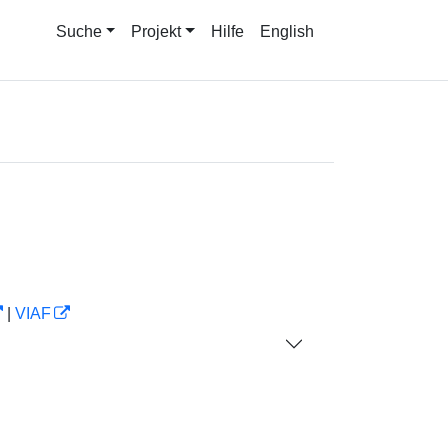
Suche
Projekt
Hilfe
English
|
VIAF