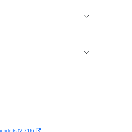
hunderts (VD 16)