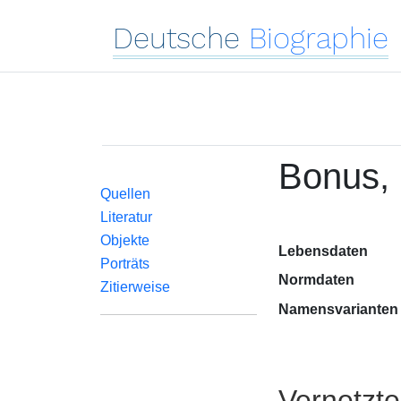
Deutsche
Biographie
Bonus, 
Quellen
Literatur
Objekte
Lebensdaten
Porträts
Normdaten
Zitierweise
Namensvarianten
Vernetzt