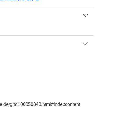
hie.de/gnd100050840.html#indexcontent