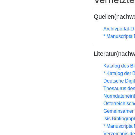
Quellen(nachwe
Archivportal-
* Manuscripta
Literatur(nachw
Katalog des B
* Katalog der
Deutsche Digit
Thesaurus des
Normdateneint
Österreichisc
Gemeinsamer 
Isis Bibliograp
* Manuscripta
Verzeichnis d