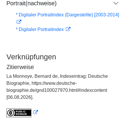
Portrait(nachweise)
* Digitaler Portraitindex (Dargestellte) [2003-2014]
* Digitaler Portraitindex
Verknüpfungen
Zitierweise
La Monnoye, Bernard de, Indexeintrag: Deutsche
Biographie, https://www.deutsche-
biographie.de/gnd100027970.html#indexcontent
[06.08.2026].