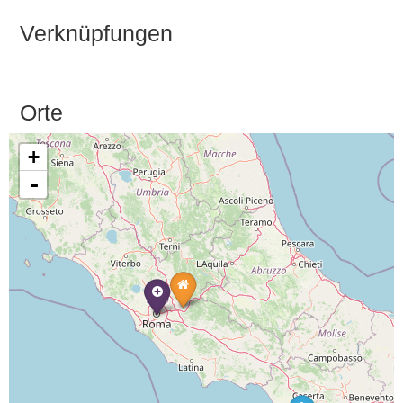
Verknüpfungen
Orte
+
-