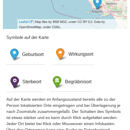
Leaflet
| Map tiles by BSB MDZ, under CC BY 3.0. Data by
OpenStreetMap, under ODbL.
Symbole auf der Karte
Geburtsort
Wirkungsort
Sterbeort
Begräbnisort
Auf der Karte werden im Anfangszustand bereits alle zu der
Person lokalisierten Orte eingetragen und bei Überlagerung je
nach Zoomstufe zusammengefaßt. Der Schatten des Symbols
ist etwas stärker und es kann durch Klick aufgefaltet werden.
Jeder Ort bietet bei Klick oder Mouseover einen Infokasten.
Über den Ortsnamen kann eine Suche im Datenbestand