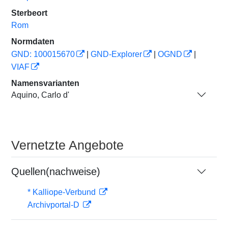
Sterbeort
Rom
Normdaten
GND: 100015670
|
GND-Explorer
|
OGND
|
VIAF
Namensvarianten
Aquino, Carlo d'
Vernetzte Angebote
Quellen(nachweise)
* Kalliope-Verbund
Archivportal-D