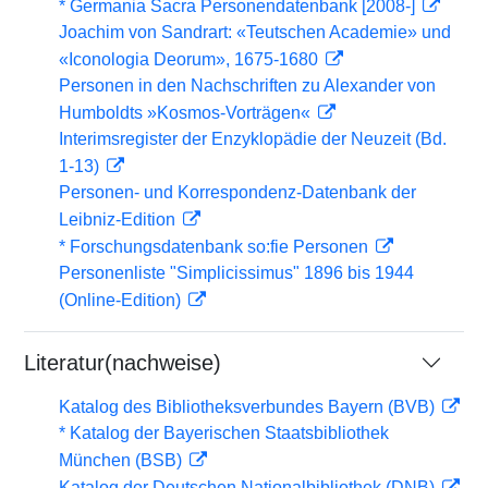
* Germania Sacra Personendatenbank [2008-]
Joachim von Sandrart: «Teutschen Academie» und
«Iconologia Deorum», 1675-1680
Personen in den Nachschriften zu Alexander von
Humboldts »Kosmos-Vorträgen«
Interimsregister der Enzyklopädie der Neuzeit (Bd.
1-13)
Personen- und Korrespondenz-Datenbank der
Leibniz-Edition
* Forschungsdatenbank so:fie Personen
Personenliste "Simplicissimus" 1896 bis 1944
(Online-Edition)
Literatur(nachweise)
Katalog des Bibliotheksverbundes Bayern (BVB)
* Katalog der Bayerischen Staatsbibliothek
München (BSB)
Katalog der Deutschen Nationalbibliothek (DNB)