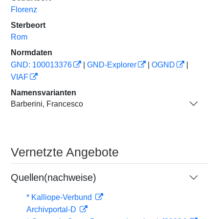
Florenz
Sterbeort
Rom
Normdaten
GND: 100013376
|
GND-Explorer
|
OGND
|
VIAF
Namensvarianten
Barberini, Francesco
Vernetzte Angebote
Quellen(nachweise)
* Kalliope-Verbund
Archivportal-D