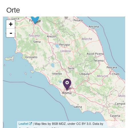
Orte
+
-
Leaflet
| Map tiles by BSB MDZ, under CC BY 3.0. Data by