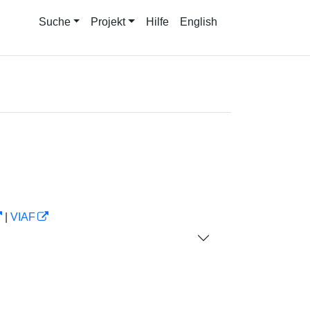
Suche
Projekt
Hilfe
English
|
VIAF